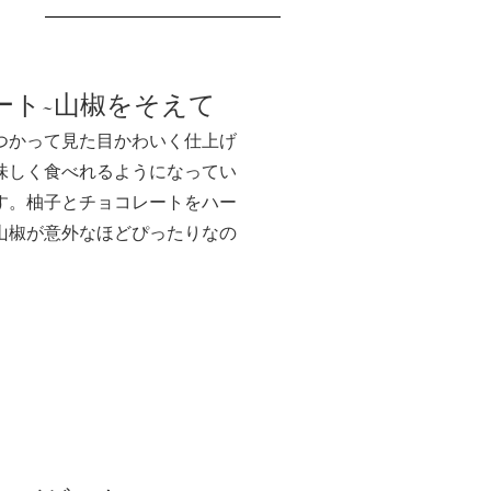
ート~山椒をそえて
つかって見た目かわいく仕上げ
味しく食べれるようになってい
✖
す。柚子とチョコレートをハー
山椒が意外なほどぴったりなの