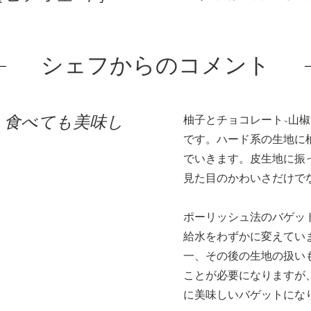
シェフからのコメント
、食べても美味し
柚子とチョコレート~山
です。ハード系の生地に
でいきます。皮生地に振
見た目のかわいさだけで
ポーリッシュ法のバゲッ
給水をわずかに変えてい
一、その後の生地の扱い
ことが必要になりますが
に美味しいバゲットにな