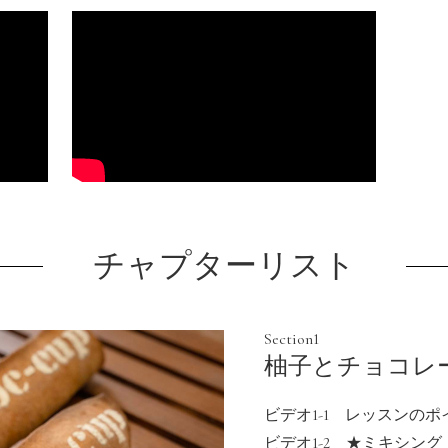
チャプターリスト
Section1
柚子とチョコレ
ビデオ1-1 レッスンの
ビデオ1-2 ★ミキシング