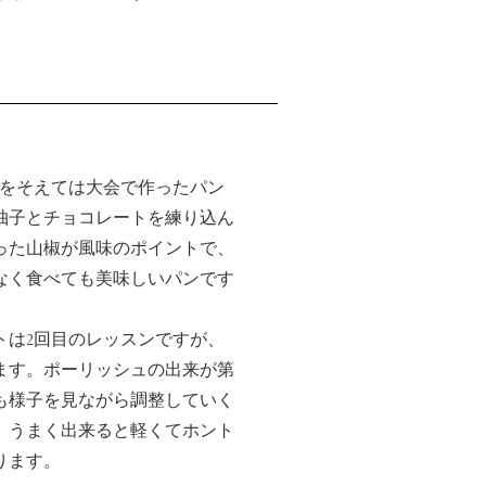
椒をそえては大会で作ったパン
柚子とチョコレートを練り込ん
った山椒が風味のポイントで、
なく食べても美味しいパンです
トは2回目のレッスンですが、
ます。ポーリッシュの出来が第
も様子を見ながら調整していく
、うまく出来ると軽くてホント
ります。