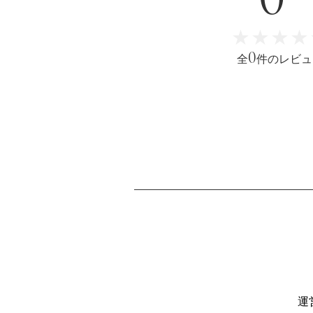
B
★★★★
★★★★
0
全
件のレビュ
運