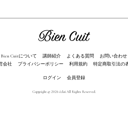
ien Cuitについて
パン屋になった
講師紹介
パン辞典
利用規約
よくある質問
お問い合わせ
トップページ
Bien Cuitについて
講師紹介
よくある質問
お問い合わせ
営会社
プライバシーポリシー
利用規約
特定商取引法の
ログイン
会員登録
Copyright © 2026 éclai All Rights Reserved.