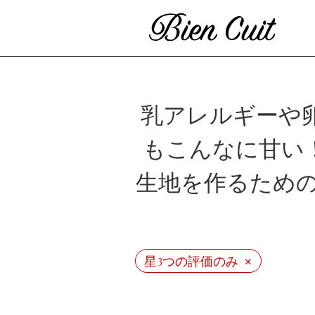
乳アレルギーや
もこんなに甘い
生地を作るため
ビ
×
星3つの評価のみ