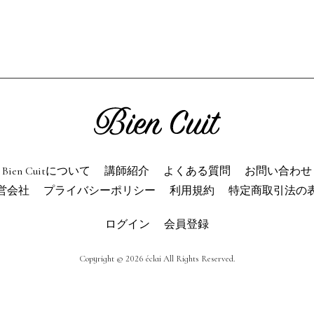
ien Cuitについて
パン屋になった
講師紹介
パン辞典
利用規約
よくある質問
お問い合わせ
トップページ
Bien Cuitについて
講師紹介
よくある質問
お問い合わせ
営会社
プライバシーポリシー
利用規約
特定商取引法の
ログイン
会員登録
Copyright © 2026 éclai All Rights Reserved.