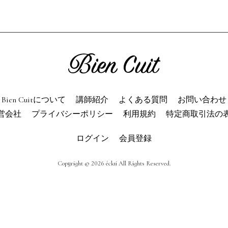
ien Cuitについて
パン屋になった
講師紹介
パン辞典
利用規約
よくある質問
お問い合わせ
トップページ
Bien Cuitについて
講師紹介
よくある質問
お問い合わせ
営会社
プライバシーポリシー
利用規約
特定商取引法の
ログイン
会員登録
Copyright © 2026 éclai All Rights Reserved.