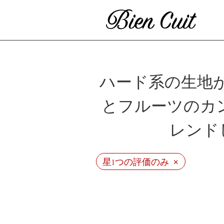
ハード系の生地
とフルーツのカ
レンド
×
星1つの評価のみ
ビ