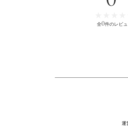
B
★★★★
★★★★
0
全
件のレビュ
運