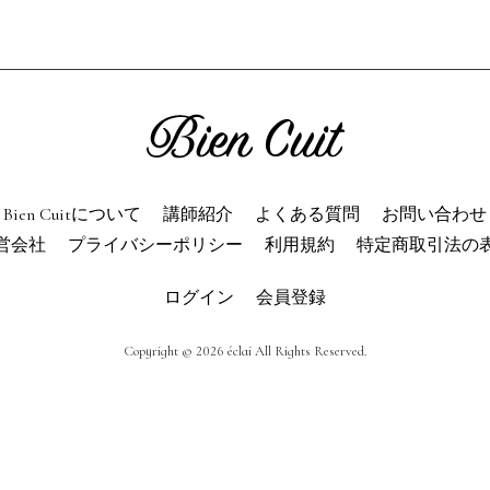
ien Cuitについて
パン屋になった
講師紹介
パン辞典
利用規約
よくある質問
お問い合わせ
トップページ
Bien Cuitについて
講師紹介
よくある質問
お問い合わせ
営会社
プライバシーポリシー
利用規約
特定商取引法の
ログイン
会員登録
Copyright © 2026 éclai All Rights Reserved.