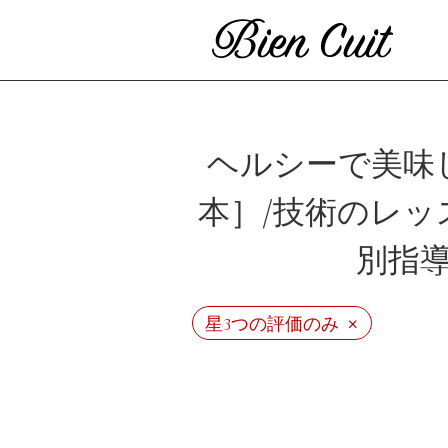
ヘルシーで美味
本］/技術のレッ
別指
×
星3つの評価のみ
ビ