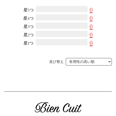
0
利用規約
よくある質問
星5つ
0
星4つ
お問い合わせ
トップページ
0
星3つ
0
星2つ
0
星1つ
並び替え