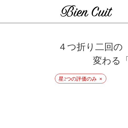
４つ折り二回の
変わる
×
星2つの評価のみ
ビ