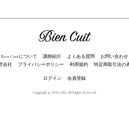
ien Cuitについて
パン屋になった
講師紹介
パン辞典
利用規約
よくある質問
お問い合わせ
トップページ
Bien Cuitについて
講師紹介
よくある質問
お問い合わせ
営会社
プライバシーポリシー
利用規約
特定商取引法の
ログイン
会員登録
Copyright © 2026 éclai All Rights Reserved.