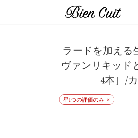
ラードを加える
ヴァンリキッド
4本］/
×
星1つの評価のみ
ビ