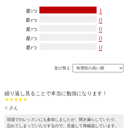
1
利用規約
よくある質問
星5つ
0
星4つ
お問い合わせ
トップページ
0
星3つ
0
星2つ
0
星1つ
並び替え
繰り返し見ることで本当に勉強になります！
★★★★★
★★★★★
N さん
現場でのレッスンにも参加しましたが、聞き漏らしていたり、
忘れてしまっていたりするので、見返して再確認しています。