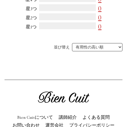
0
星3つ
利用規約
よくある質問
0
星2つ
お問い合わせ
トップページ
0
星1つ
並び替え
Bien Cuitについて
講師紹介
よくある質問
お問い合わせ
運営会社
プライバシーポリシー