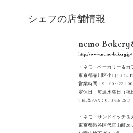
シェフの店舗情報
nemo Bakery
http://www.nemo-bakery.jp/
・ネモ・ベーカリー＆カ
東京都品川区小山4-3-12 
営業時間：9：00～22：00
定休日：毎週水曜日（祝
TEL＆FAX：03-3786-2617
・ネモ・サンドイッチ＆
東京都渋谷区代官山町20-