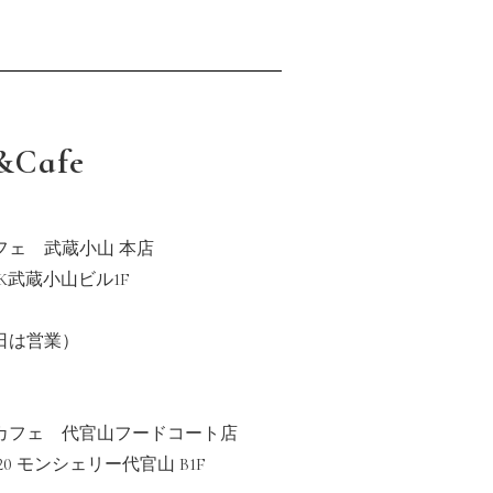
&Cafe
フェ 武蔵小山 本店
TK武蔵小山ビル1F
日は営業）
カフェ 代官山フードコート店
20 モンシェリー代官山 B1F