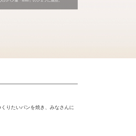
のパン屋「nemo」のシェフに就任。
人達
つくりたいパンを焼き、みなさんに