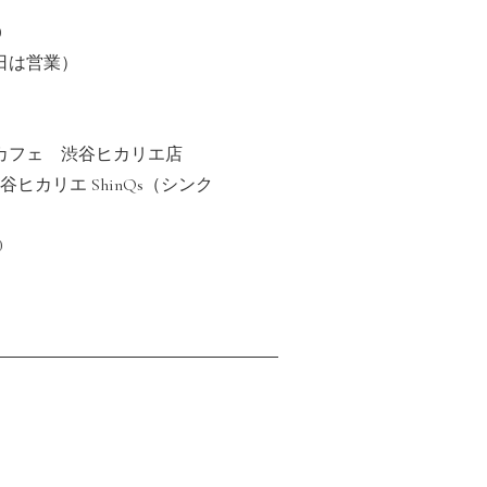
0
日は営業）
カフェ 渋谷ヒカリエ店
渋谷ヒカリエ ShinQs（シンク
0