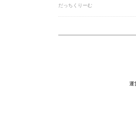
だっちくりーむ
運