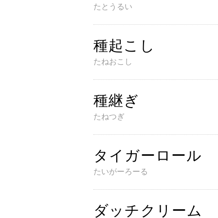
たとうるい
種起こし
たねおこし
種継ぎ
たねつぎ
タイガーロール
たいがーろーる
ダッチクリーム