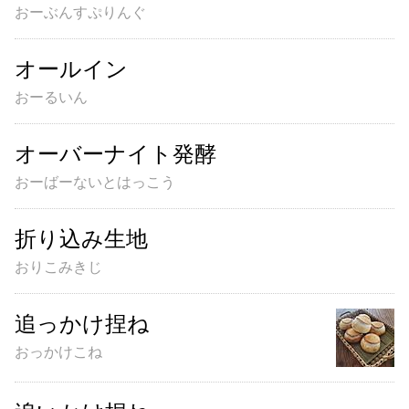
おーぶんすぷりんぐ
利用規約
よくある質問
オールイン
お問い合わせ
トップページ
おーるいん
オーバーナイト発酵
おーばーないとはっこう
折り込み生地
おりこみきじ
追っかけ捏ね
おっかけこね