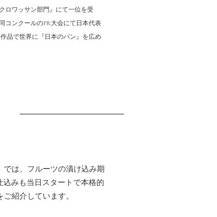
クロワッサン部門』にて一位を受
同コンクールのPR大会にて日本代表
た作品で世界に『日本のパン』を広め
」では、フルーツの漬け込み期
の仕込みも当日スタートで本格的
をご紹介しています。