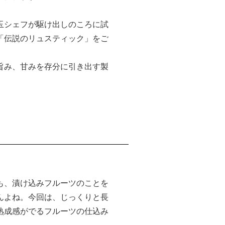
玉シェフが駆け出しのころに試
「伝説のリュスティック」をご
旨み、甘みを存分に引き出す製
も、漬け込みフルーツのことを
んよね。今回は、じっくりと長
熟成感がでるフルーツの仕込み