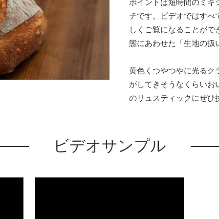
ポイントは短時間のミキ
チです。ビデオではすべ
しくご覧になることがで
態にあわせた「生地の扱
黄色くつやつやに光るク
がしてきそうなくらいお
のリュスティックにぜひ
ビデオサンプル