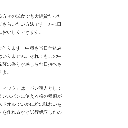
る方々の試食でも大絶賛だった
てもらいたい方法です。3～4日
においしくできます。
で作ります。中種も当日仕込み
はいりません。それでもこの中
発酵の香りが感じられ日持ちも
すよ。
ティック」は、パン職人として
ランスパンに使える粉の種類が
スドオルでいかに粉の味わいを
クを作れるかと試行錯誤したの
。