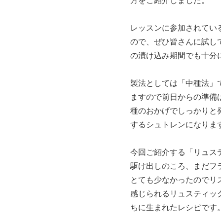
方をご紹介しました。
レッスンに参加されてい
ので、ぜひ皆さんに試し
の漬け込み期間でも十分
製法としては「中種法」
ますので前日からの準備
種のおかげでしっかりと
するシュトレンになりま
今回ご紹介する「リュス
駆け出しのころ、まだフ
とても少なかったのでリ
感じられるリュスティッ
ちに生まれたレシピです