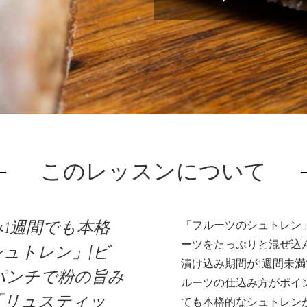
ien Cuitについて
パン屋になった
講師紹介
パン辞典
利用規約
よくある質問
お問い合わせ
トップページ
このレッスンについて
1週間でも本格
「フルーツのシュトレン」
ーツをたっぷりと混ぜ込
ュトレン」[ビ
漬け込み期間が1週間未
とパンチで粉の旨み
ルーツの仕込み方がポイ
「リュスティッ
ても本格的なシュトレン