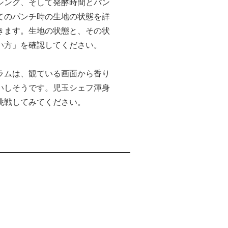
シング、そして発酵時間とパン
てのパンチ時の生地の状態を詳
きます。生地の状態と、その状
い方」を確認してください。
ラムは、観ている画面から香り
いしそうです。児玉シェフ渾身
挑戦してみてください。