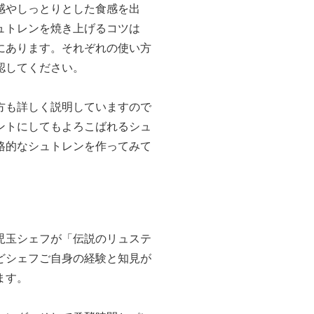
感やしっとりとした食感を出
ュトレンを焼き上げるコツは
にあります。それぞれの使い方
認してください。
方も詳しく説明していますので
ントにしてもよろこばれるシュ
格的なシュトレンを作ってみて
児玉シェフが「伝説のリュステ
どシェフご自身の経験と知見が
ます。