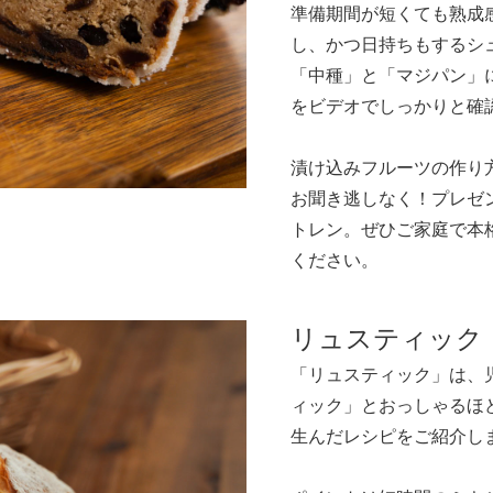
準備期間が短くても熟成
し、かつ日持ちもするシ
「中種」と「マジパン」
をビデオでしっかりと確
漬け込みフルーツの作り
お聞き逃しなく！プレゼ
トレン。ぜひご家庭で本
ください。
リュスティック
「リュスティック」は、
ィック」とおっしゃるほ
生んだレシピをご紹介し