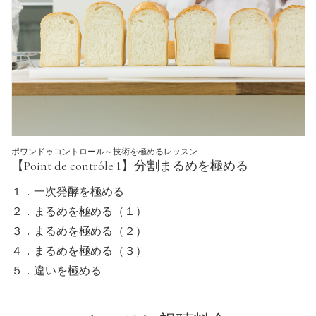
ポワンドゥコントロール～技術を極めるレッスン
【Point de contrôle 1】分割まるめを極める
１．一次発酵を極める
２．まるめを極める（１）
３．まるめを極める（２）
４．まるめを極める（３）
５．違いを極める