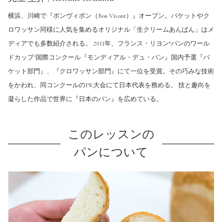
横浜、川崎で『ボンヴィボン（Bon Vivant）』オープン。バケットやク
ロワッサン同様に人気を集めるオリジナル「生クリームあんぱん」はメ
ディアでも多数紹介される。 2011年、フランス・リヨン“パンのワール
ドカップ"国際コンクール『モンディアル・デュ・パン』国内予選『バ
ケット部門』、『クロワッサン部門』にて一位を受賞。その巧みな技術
をかわれ、同コンクールのPR大会にて日本代表を務める。 技と趣向を
凝らした作品で世界に『日本のパン』を広めている。
このレッスンの
パンについて