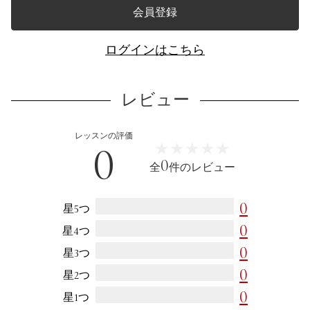
会員登録
ログインはこちら
レビュー
レッスンの評価
0
★★★★★
★★★★★
0
全
件のレビュー
0
星5つ
0
星4つ
0
星3つ
0
星2つ
0
星1つ