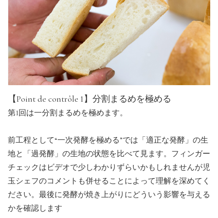
【Point de contrôle 1】分割まるめを極める
第1回は一分割まるめを極めます。
前工程として“一次発酵を極める”では「適正な発酵」の生
地と「過発酵」の生地の状態を比べて見ます。フィンガー
チェックはビデオで少しわかりずらいかもしれませんが児
玉シェフのコメントも併せることによって理解を深めてく
ださい。最後に発酵が焼き上がりにどういう影響を与える
かを確認します