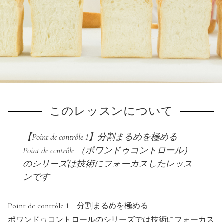
利用規約
よくある質問
お問い合わせ
トップページ
このレッスンについて
【Point de contrôle 1】分割まるめを極める
Point de contrôle （ポワンドゥコントロール）
のシリーズは技術にフォーカスしたレッス
ンです
Point de contrôle 1 分割まるめを極める
ポワンドゥコントロールのシリーズでは技術にフォーカス