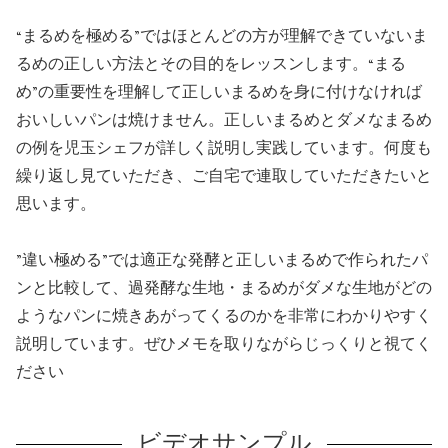
“まるめを極める”ではほとんどの方が理解できていないま
るめの正しい方法とその目的をレッスンします。“まる
め”の重要性を理解して正しいまるめを身に付けなければ
おいしいパンは焼けません。正しいまるめとダメなまるめ
の例を児玉シェフが詳しく説明し実践しています。何度も
繰り返し見ていただき、ご自宅で連取していただきたいと
思います。
”違い極める”では適正な発酵と正しいまるめで作られたパ
ンと比較して、過発酵な生地・まるめがダメな生地がどの
ようなパンに焼きあがってくるのかを非常にわかりやすく
説明しています。ぜひメモを取りながらじっくりと視てく
ださい
ビデオサンプル