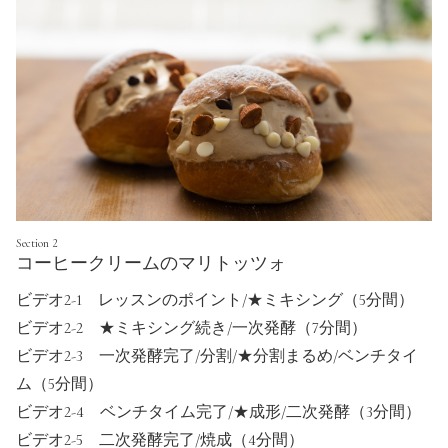
Section 2
コーヒークリームのマリトッツォ
ビデオ2-1 レッスンのポイント/★ミキシング（5分間）
ビデオ2-2 ★ミキシング続き/一次発酵（7分間）
ビデオ2-3 一次発酵完了/分割/★分割まるめ/ベンチタイ
ム（5分間）
ビデオ2-4 ベンチタイム完了/★成形/二次発酵（3分間）
ビデオ2-5 二次発酵完了/焼成（4分間）