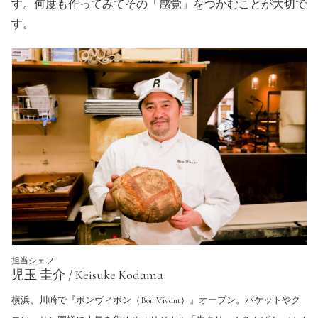
す。何度も作ってみてその「感覚」をつかむことが大切で
す。
担当シェフ
児玉 圭介 / Keisuke Kodama
横浜、川崎で『ボンヴィボン（Bon Vivant）』オープン。バケットやク