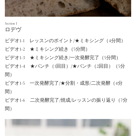
Section 1
ロデヴ
ビデオ1-1 レッスンのポイント/★ミキシング（4分間）
ビデオ1-2 ★ミキシング続き（5分間）
ビデオ1-3 ★ミキシング続き/一次発酵完了（5分間）
ビデオ1-4 ★パンチ（1回目）/★パンチ（2回目）（5分
間）
ビデオ1-5 一次発酵完了/★分割・成形/二次発酵（4分
間）
ビデオ1-6 二次発酵完了/焼成/レッスンの振り返り（7分
間）