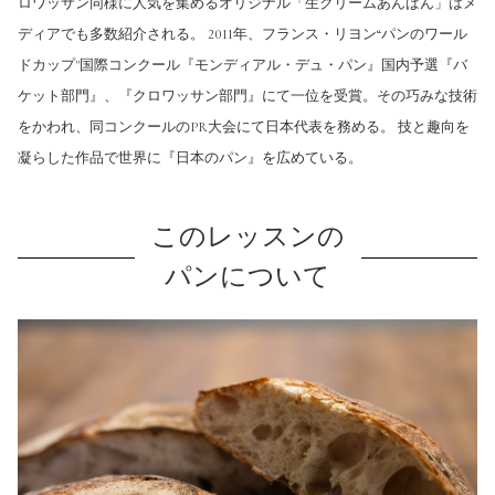
ロワッサン同様に人気を集めるオリジナル「生クリームあんぱん」はメ
ディアでも多数紹介される。 2011年、フランス・リヨン“パンのワール
ドカップ"国際コンクール『モンディアル・デュ・パン』国内予選『バ
ケット部門』、『クロワッサン部門』にて一位を受賞。その巧みな技術
をかわれ、同コンクールのPR大会にて日本代表を務める。 技と趣向を
凝らした作品で世界に『日本のパン』を広めている。
このレッスンの
パンについて