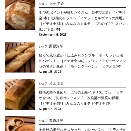
児玉 圭介
シェフ
学びのポイントが盛りだくさん「ロデブ2023」［ビデオ
全5本］/技術のレッスン「バゲットとルヴァンの効用」
［ビデオ全5本］/みんなのカルテ 1CWのイギリスパン
[ビデオ全2本]
September 18, 2023
栗原淳平
シェフ
軽くて風味豊か！仕込みもシンプル「ポーリッシュ法
のバゲット」［ビデオ全6本］/フワッフワでモーンマッ
セの甘さが最高！「モーンクーヘン」［ビデオ全5本］
August 25, 2023
児玉 圭介
シェフ
技術の粋を集めた「1CWの上級イギリスパン」［ビデ
オ全5本］/技術のレッスン「一次発酵の温度の影響」
［ビデオ全5本］/みんなのカルテ[ビデオ全1本]
August 14, 2023
栗原淳平
シェフ
全粒粉の湯だねをつかった「カレーパン」［ビデオ全6