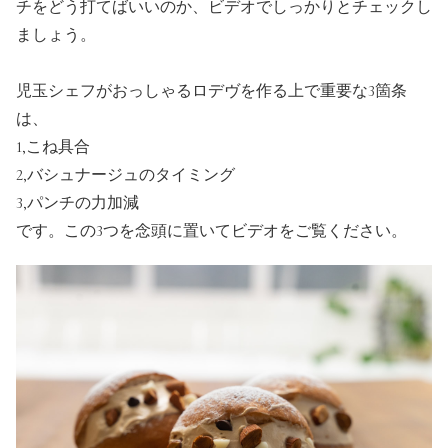
チをどう打てばいいのか、ビデオでしっかりとチェックし
ましょう。
児玉シェフがおっしゃるロデヴを作る上で重要な3箇条
は、
1,こね具合
2,バシュナージュのタイミング
3,パンチの力加減
です。この3つを念頭に置いてビデオをご覧ください。