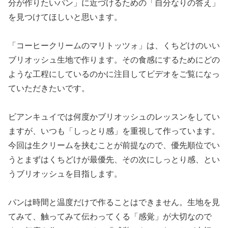
分が作りたいパン」に近づけるための「自分なりの答え」
を見つけてほしいと思います。
「コーヒークリームのマリトッツォ」は、くちどけのいい
ブリオッシュ生地で作ります。その食感にするためにどの
ような工程にしているのかに注目してビデオをご覧になっ
ていただきたいです。
ビアンキュイでは何度かブリオッシュのレッスンをしてい
ますが、いつも「しっとり感」を重視して作っています。
今回は生クリームを挟むことが前提なので、優先順位でい
うとまずはくちどけが最優先、その次にしっとり感、とい
うブリオッシュを目指します。
パンは時間と温度だけで作ることはできません。生地を見
てみて、触ってみて伝わってくる「感覚」が大切なので