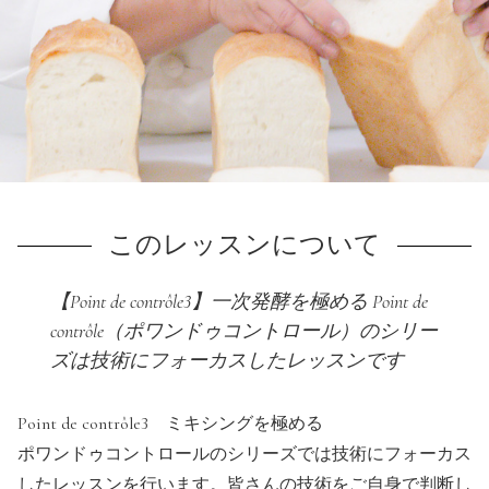
利用規約
よくある質問
お問い合わせ
トップページ
このレッスンについて
【Point de contrôle3】一次発酵を極める Point de
contrôle（ポワンドゥコントロール）のシリー
ズは技術にフォーカスしたレッスンです
Point de contrôle3 ミキシングを極める
ポワンドゥコントロールのシリーズでは技術にフォーカス
したレッスンを行います。皆さんの技術をご自身で判断し