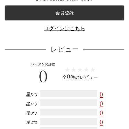
会員登録
ログインはこちら
レビュー
レッスンの評価
0
★★★★★
★★★★★
0
全
件のレビュー
0
星5つ
0
星4つ
0
星3つ
0
星2つ