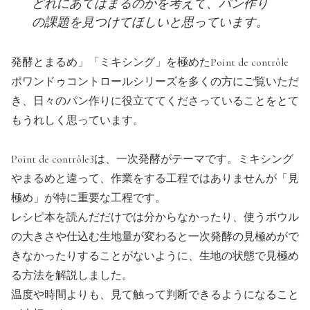
どれにあてはまるのかを考えて、パン作り
の課題を見つけてほしいと思っています。
発酵とまるめ」「ミキシング」を極めたPoint de contrôle
ポワンドゥコントロールシリーズを多くの方にご覧いただ
き、日々のパン作りに役立ててくださっていることをとて
もうれしく思っています。
Point de contrôle3は、一次発酵がテーマです。ミキシング
やまるめと違って、作業をする工程ではありませんが「見
極め」が特に重要な工程です。
レシピ本を読んだだけでは分からなかったり、使うボウル
の大きさや仕込む生地量が変わると一次発酵の見極めがで
きなかったりすることがないように、生地の状態で見極め
る方法を解説しました。
温度や時間よりも、見て触って判断できるようになること