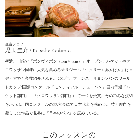
担当シェフ
児玉 圭介 / Keisuke Kodama
横浜、川崎で『ボンヴィボン（Bon Vivant）』オープン。バケットやク
ロワッサン同様に人気を集めるオリジナル「生クリームあんぱん」はメ
ディアでも多数紹介される。 2011年、フランス・リヨン“パンのワール
ドカップ"国際コンクール『モンディアル・デュ・パン』国内予選『バ
ケット部門』、『クロワッサン部門』にて一位を受賞。その巧みな技術
をかわれ、同コンクールのPR大会にて日本代表を務める。 技と趣向を
凝らした作品で世界に『日本のパン』を広めている。
このレッスンの