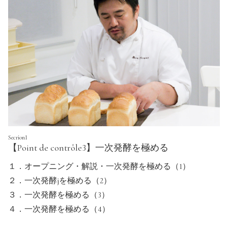
Secrion1
【Point de contrôle3】一次発酵を極める
１．オープニング・解説・一次発酵を極める（1）
２．一次発酵jを極める（2）
３．一次発酵を極める（3）
４．一次発酵を極める（4）